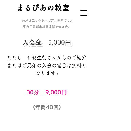
​まるぴあの教室
高津区二子の個人ピアノ教室です♪
​東急田園都市線高津駅徒歩３分。
入会金
5,000円
ただし、在籍生徒さんからのご紹介
​またはご兄弟の入会の場合は無料と
なります♪
30分…9,000円
（年間40回）