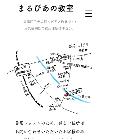
​まるぴあの教室
高津区二子の個人ピアノ教室です♪
​東急田園都市線高津駅徒歩３分。
自宅レッスンのため、​詳しい住所は
お問い合わせ
いただいた
お客様のみ